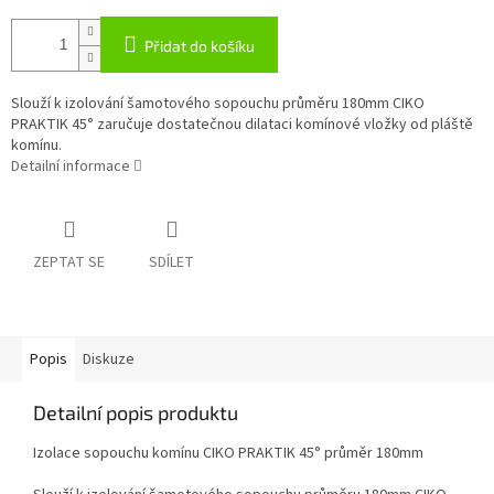
Přidat do košíku
Slouží k izolování šamotového sopouchu průměru 180mm CIKO
PRAKTIK 45° zaručuje dostatečnou dilataci komínové vložky od pláště
komínu.
Detailní informace
ZEPTAT SE
SDÍLET
Popis
Diskuze
Detailní popis produktu
Izolace sopouchu komínu CIKO PRAKTIK 45° průměr 180mm