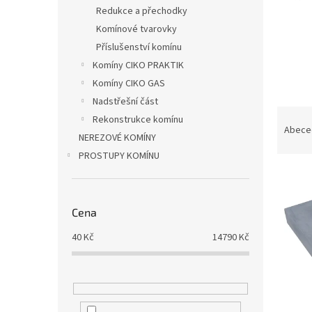
n
Redukce a přechodky
e
Komínové tvarovky
l
Příslušenství komínu
Komíny CIKO PRAKTIK
Komíny CIKO GAS
Nadstřešní část
Ř
Rekonstrukce komínu
a
Abece
NEREZOVÉ KOMÍNY
z
PROSTUPY KOMÍNU
e
V
n
ý
í
p
p
Cena
i
r
s
o
40
Kč
14790
Kč
p
d
r
u
o
k
d
t