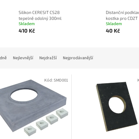
Silikon CERESIT CS28
Distanční podkla
tepelně odolný 300ml
kostka pro CDZT
Skladem
Skladem
410 Kč
40 Kč
dně
Nejlevnější
Nejdražší
Nejprodávanější
Kód:
SMD001