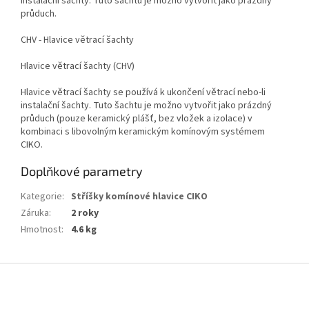
instalační šachty. Tuto šachtu je možno vytvořit jako prázdný
průduch.
CHV - Hlavice větrací šachty
Hlavice větrací šachty (CHV)
Hlavice větrací šachty se používá k ukončení větrací nebo-li
instalační šachty. Tuto šachtu je možno vytvořit jako prázdný
průduch (pouze keramický plášť, bez vložek a izolace) v
kombinaci s libovolným keramickým komínovým systémem
CIKO.
Doplňkové parametry
Kategorie
:
Stříšky komínové hlavice CIKO
Záruka
:
2 roky
Hmotnost
:
4.6 kg
Z
á
p