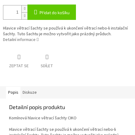
Přidat do košíku
Hlavice větrací šachty se používá k ukončení větrací nebo-li instalační
šachty. Tuto šachtu je možno vytvořit jako prázdný průduch.
Detailní informace
ZEPTAT SE
SDÍLET
Popis
Diskuze
Detailní popis produktu
Komínová hlavice větrací šachty CIKO
Hlavice větrací šachty se používá k ukončení větrací nebo-li