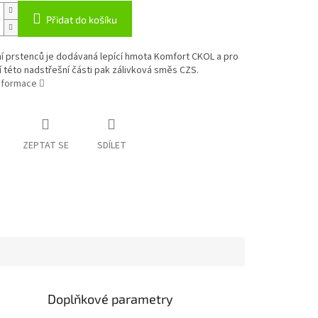
Přidat do košíku
í prstenců je dodávaná lepící hmota Komfort CKOL a pro
 této nadstřešní části pak zálivková směs CZS.
informace
ZEPTAT SE
SDÍLET
Doplňkové parametry