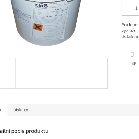
Pro lepen
vyztužení
Detailní 
TISK
s
Diskuze
ailní popis produktu