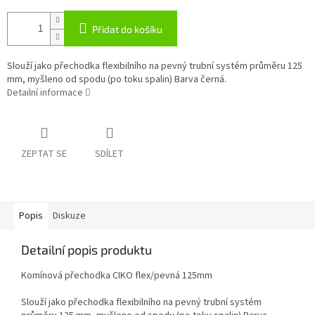
Přidat do košíku
Slouží jako přechodka flexibilního na pevný trubní systém průměru 125
mm, myšleno od spodu (po toku spalin) Barva černá.
Detailní informace
ZEPTAT SE
SDÍLET
Popis
Diskuze
Detailní popis produktu
Komínová přechodka CIKO flex/pevná 125mm
Slouží jako přechodka flexibilního na pevný trubní systém