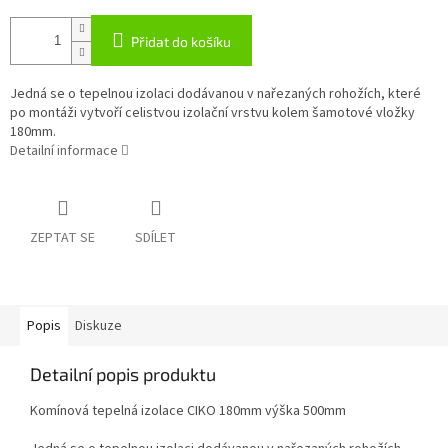
Přidat do košíku
Jedná se o tepelnou izolaci dodávanou v nařezaných rohožích, které
po montáži vytvoří celistvou izolační vrstvu kolem šamotové vložky
180mm.
Detailní informace
ZEPTAT SE
SDÍLET
Popis
Diskuze
Detailní popis produktu
Komínová tepelná izolace CIKO 180mm výška 500mm