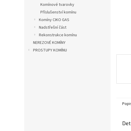
n
Komínové tvarovky
e
Příslušenství komínu
l
Komíny CIKO GAS
Nadstřešní část
Rekonstrukce komínu
NEREZOVÉ KOMÍNY
PROSTUPY KOMÍNU
Popi
Det