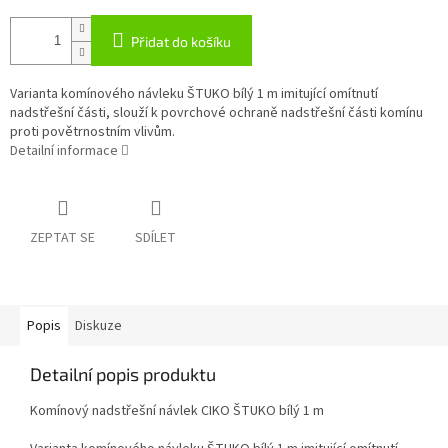
Přidat do košíku
Varianta komínového návleku ŠTUKO bílý 1 m imitující omítnutí
nadstřešní části, slouží k povrchové ochraně nadstřešní části komínu
proti povětrnostním vlivům.
Detailní informace
ZEPTAT SE
SDÍLET
Popis
Diskuze
Detailní popis produktu
Komínový nadstřešní návlek CIKO ŠTUKO bílý 1 m