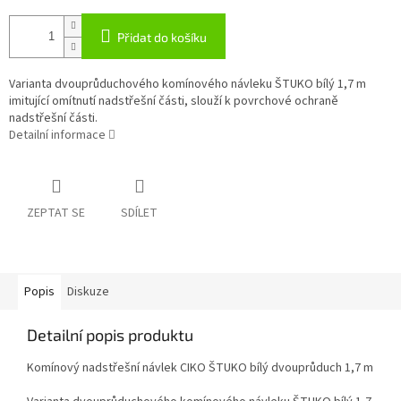
Přidat do košíku
Varianta dvouprůduchového komínového návleku ŠTUKO bílý 1,7 m
imitující omítnutí nadstřešní části, slouží k povrchové ochraně
nadstřešní části.
Detailní informace
ZEPTAT SE
SDÍLET
Popis
Diskuze
Detailní popis produktu
Komínový nadstřešní návlek CIKO ŠTUKO bílý dvouprůduch 1,7 m