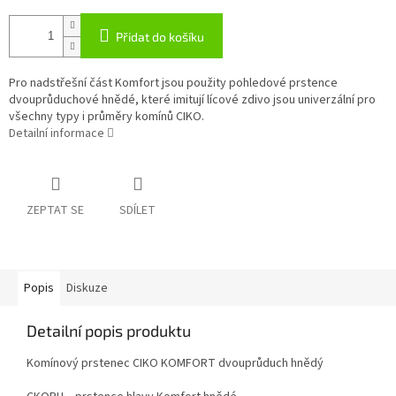
Přidat do košíku
Pro nadstřešní část Komfort jsou použity pohledové prstence
dvouprůduchové hnědé, které imitují lícové zdivo jsou univerzální pro
všechny typy i průměry komínů CIKO.
Detailní informace
ZEPTAT SE
SDÍLET
Popis
Diskuze
Detailní popis produktu
Komínový prstenec CIKO KOMFORT dvouprůduch hnědý