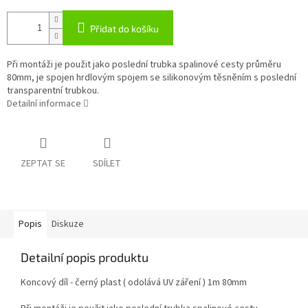
Přidat do košíku
Při montáži je použit jako poslední trubka spalinové cesty průměru
80mm, je spojen hrdlovým spojem se silikonovým těsněním s poslední
transparentní trubkou.
Detailní informace
ZEPTAT SE
SDÍLET
Popis
Diskuze
Detailní popis produktu
Koncový díl - černý plast ( odolává UV záření ) 1m 80mm