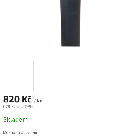
820 Kč
/ ks
678 Kč bez DPH
Měrná
Skladem
cena:
Možnosti doručení