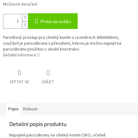
Možnosti doručení
Přidat do košíku
Parotěsný prostup pro cihelný komín o rozměrech 400x800mm,
součástí je parozábrana s přesahem, kterou je možno napojit na
parozábranu použitou v okolní konstrukci.
Detailní informace
ZEPTAT SE
SDÍLET
Popis
Diskuze
Detailní popis produktu
Napojení parozábrany na cihelný komín CIKO, včetně