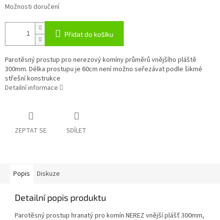
Možnosti doručení
Přidat do košíku
Parotěsný prostup pro nerezový komíny průměrů vnějšího pláště
300mm. Délka prostupu je 60cm není možno seřezávat podle šikmé
střešní konstrukce
Detailní informace
ZEPTAT SE
SDÍLET
Popis
Diskuze
Detailní popis produktu
Parotěsný prostup hranatý pro komín NEREZ vnější plášť 300mm,