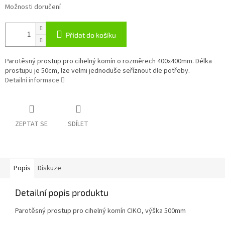
Možnosti doručení
Přidat do košíku
Parotěsný prostup pro cihelný komín o rozměrech 400x400mm. Délka
prostupu je 50cm, lze velmi jednoduše seříznout dle potřeby.
Detailní informace
ZEPTAT SE
SDÍLET
Popis
Diskuze
Detailní popis produktu
Parotěsný prostup pro cihelný komín CIKO, výška 500mm