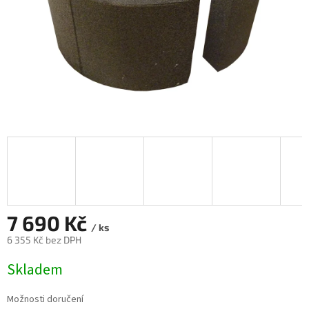
7 690 Kč
/ ks
6 355 Kč bez DPH
Měrná
Skladem
cena:
Možnosti doručení