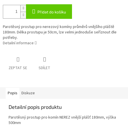
Přidat do košíku
Parotěsný prostup pro nerezový komíny průměrů vnějšího pláště
180mm. Délka prostupu je 50cm, lze velmi jednoduše seříznout dle
potřeby.
Detailní informace
ZEPTAT SE
SDÍLET
Popis
Diskuze
Detailní popis produktu
Parotěsný prostup pro komín NEREZ vnější plášť 180mm, výška
500mm