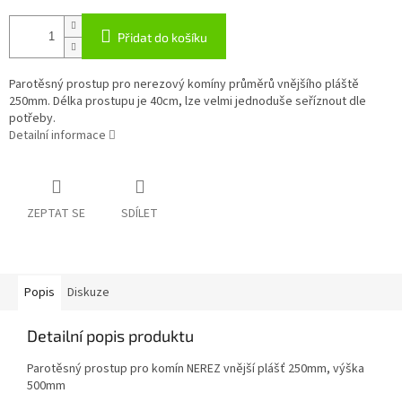
Přidat do košíku
Parotěsný prostup pro nerezový komíny průměrů vnějšího pláště
250mm. Délka prostupu je 40cm, lze velmi jednoduše seříznout dle
potřeby.
Detailní informace
ZEPTAT SE
SDÍLET
Popis
Diskuze
Detailní popis produktu
Parotěsný prostup pro komín NEREZ vnější plášť 250mm, výška
500mm