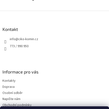
Z
á
p
a
Kontakt
t
info
@
ciko-komin.cz
í
773 / 990 950
Informace pro vás
Kontakty
Doprava
Osobní odběr
Napište nám
Obchodní podmínky