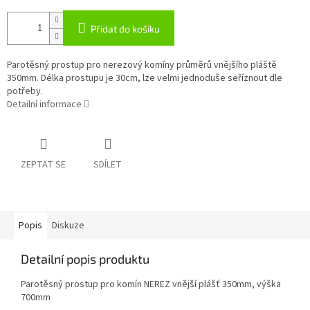
Přidat do košíku
Parotěsný prostup pro nerezový komíny průměrů vnějšího pláště
350mm. Délka prostupu je 30cm, lze velmi jednoduše seříznout dle
potřeby.
Detailní informace
ZEPTAT SE
SDÍLET
Popis
Diskuze
Detailní popis produktu
Parotěsný prostup pro komín NEREZ vnější plášť 350mm, výška
700mm