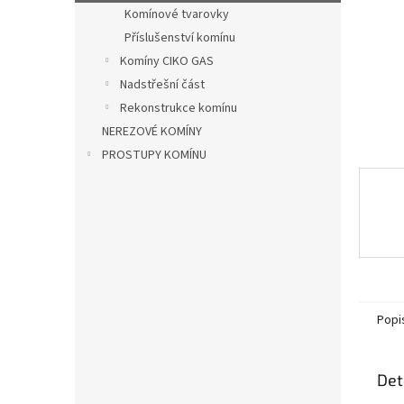
n
Komínové tvarovky
e
Příslušenství komínu
l
Komíny CIKO GAS
Nadstřešní část
Rekonstrukce komínu
NEREZOVÉ KOMÍNY
PROSTUPY KOMÍNU
Popi
Det