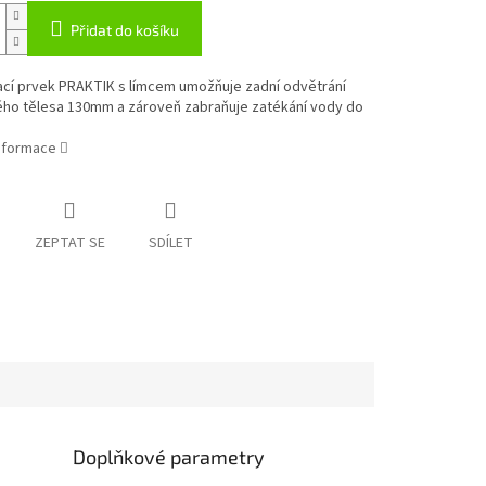
Přidat do košíku
cí prvek PRAKTIK s límcem umožňuje zadní odvětrání
ho tělesa 130mm a zároveň zabraňuje zatékání vody do
informace
ZEPTAT SE
SDÍLET
Doplňkové parametry