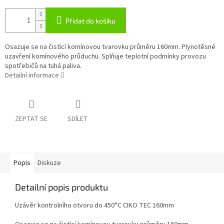
Přidat do košíku
Osazuje se na čistící komínovou tvarovku průměru 160mm. Plynotěsné
uzavření komínového průduchu. Splňuje teplotní podmínky provozu
spotřebičů na tuhá paliva.
Detailní informace
ZEPTAT SE
SDÍLET
Popis
Diskuze
Detailní popis produktu
Uzávěr kontrolního otvoru do 450°C CIKO TEC 160mm