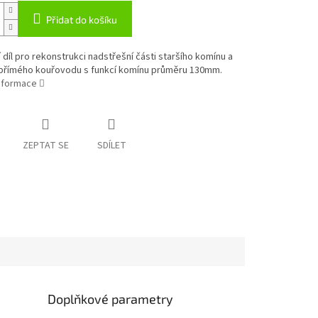
Přidat do košíku
 díl pro rekonstrukci nadstřešní části staršího komínu a
 přímého kouřovodu s funkcí komínu průměru 130mm.
informace
ZEPTAT SE
SDÍLET
Doplňkové parametry