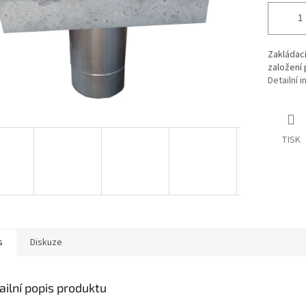
Zakládací
založení
Detailní 
TISK
s
Diskuze
ailní popis produktu